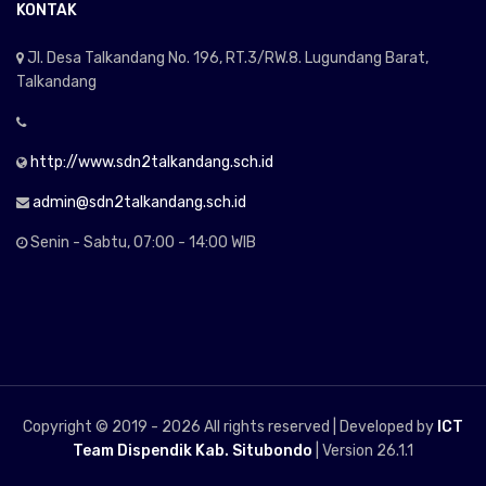
KONTAK
Jl. Desa Talkandang No. 196, RT.3/RW.8. Lugundang Barat,
Talkandang
http://www.sdn2talkandang.sch.id
admin@sdn2talkandang.sch.id
Senin - Sabtu, 07:00 - 14:00 WIB
Copyright © 2019 -
2026 All rights reserved | Developed by
ICT
Team Dispendik Kab. Situbondo
| Version 26.1.1