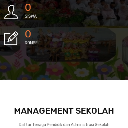
0
SISWA
0
ROMBEL
MANAGEMENT SEKOLAH
Daftar Tenaga Pendidik dan Administrasi Sekolah