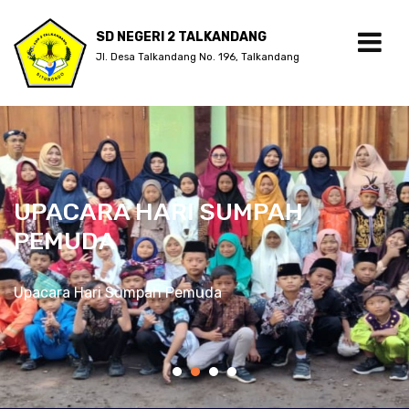
SD NEGERI 2 TALKANDANG
Jl. Desa Talkandang No. 196, Talkandang
UPACARA HARI SUMPAH
PEMUDA
Upacara Hari Sumpah Pemuda