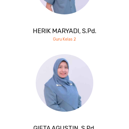
HERIK MARYADI, S.Pd.
Guru Kelas 2
GIETA AGUSTIN, S.Pd.