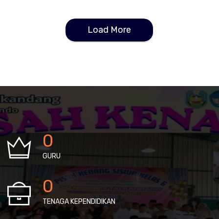
Load More
0
GURU
0
TENAGA KEPENDIDIKAN