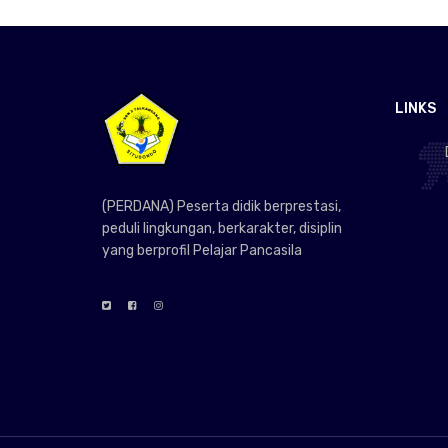
LINKS
(PERDANA) Peserta didik berprestasi,
peduli lingkungan, berkarakter, disiplin
yang berprofil Pelajar Pancasila