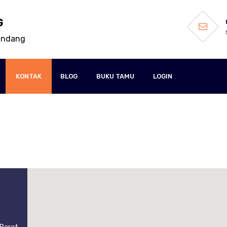
G
kandang
KONTAK
BLOG
BUKU TAMU
LOGIN