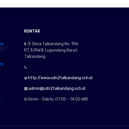
KONTAK
re
Jl. Desa Talkandang No. 196,
RT.3/RW.8. Lugundang Barat,
Talkandang
re
http://www.sdn2talkandang.sch.id
admin@sdn2talkandang.sch.id
Senin - Sabtu, 07:00 - 14:00 WIB