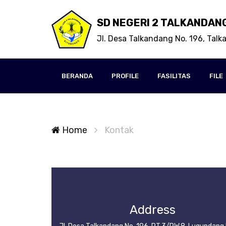
SD NEGERI 2 TALKANDAN
Jl. Desa Talkandang No. 196, Tal
BERANDA
PROFILE
FASILITAS
FILE
Home
Kontak
Address