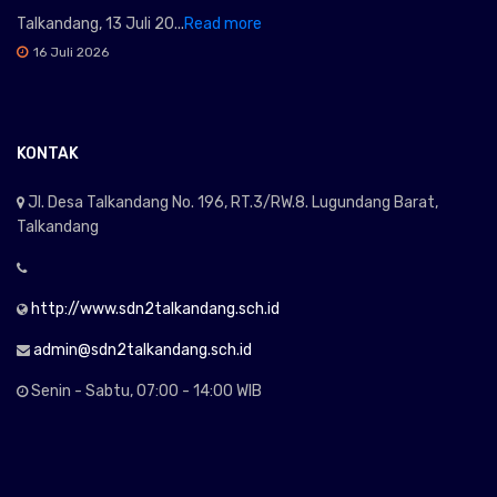
Talkandang, 13 Juli 20...
Read more
16 Juli 2026
KONTAK
Jl. Desa Talkandang No. 196, RT.3/RW.8. Lugundang Barat,
Talkandang
http://www.sdn2talkandang.sch.id
admin@sdn2talkandang.sch.id
Senin - Sabtu, 07:00 - 14:00 WIB