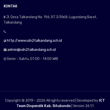
KONTAK
Jl. Desa Talkandang No. 196, RT.3/RW.8. Lugundang Barat,
Talkandang
http://www.sdn2talkandang.sch.id
admin@sdn2talkandang.sch.id
Senin - Sabtu, 07:00 - 14:00 WIB
Copyright © 2019 -
2026 All rights reserved | Developed by
ICT
Team Dispendik Kab. Situbondo
| Version 26.1.1