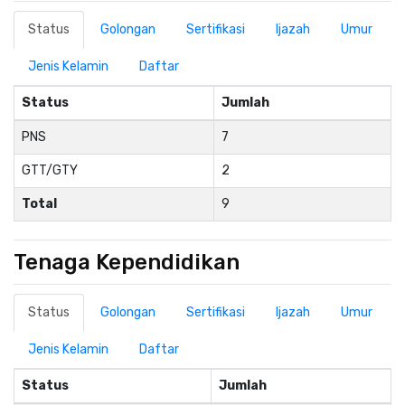
Status
Golongan
Sertifikasi
Ijazah
Umur
Jenis Kelamin
Daftar
Status
Jumlah
PNS
7
GTT/GTY
2
Total
9
Tenaga Kependidikan
Status
Golongan
Sertifikasi
Ijazah
Umur
Jenis Kelamin
Daftar
Status
Jumlah