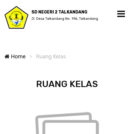
SD NEGERI 2 TALKANDANG
Jl. Desa Talkandang No. 196, Talkandang
Home
Ruang Kelas
RUANG KELAS