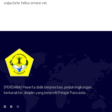
vulputate tellus ornare vel.
(PERDANA) Peserta didik berprestasi, peduli lingkungan,
berkarakter, disiplin yang berprofil Pelajar Pancasila