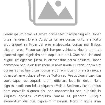
Lorem ipsum dolor sit amet, consectetur adipiscing elit. Donec
vitae hendrerit lorem. Curabitur ornare cursus justo, a efficitur
eros aliquet in. Proin vel eros malesuada, cursus nisi finibus,
aliquam eros. Fusce suscipit tempor vehicula. Mauris orci est,
placerat eget dignissim non, dapibus in erat. Cras nec tincidunt
augue, ut egestas justo. In elementum porta posuere. Donec
commodo neque dictum rhoncus malesuada. Curabitur odio elit,
cursus at facilisis vitae, posuere ut felis. Etiam pharetra neque
quam, sit amet placerat velit efficitur sed. Vestibulum vitae risus
scelerisque, consequat lorem efficitur, lobortis dolor. Nunc
dignissim odio non tellus aliquam efficitur. Sed non volutpat risus.
Nam convallis aliquam nisl, nec consectetur neque lacinia in.
Aliquam egestas vestibulum massa at placerat. Quisque
elementum dui quis dignissim maximus. Morbi in ligula urna.