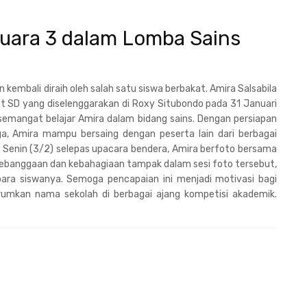
 Juara 3 dalam Lomba Sains
embali diraih oleh salah satu siswa berbakat. Amira Salsabila
at SD yang diselenggarakan di Roxy Situbondo pada 31 Januari
n semangat belajar Amira dalam bidang sains. Dengan persiapan
a, Amira mampu bersaing dengan peserta lain dari berbagai
i, Senin (3/2) selepas upacara bendera, Amira berfoto bersama
ebanggaan dan kebahagiaan tampak dalam sesi foto tersebut,
ara siswanya. Semoga pencapaian ini menjadi motivasi bagi
rumkan nama sekolah di berbagai ajang kompetisi akademik.