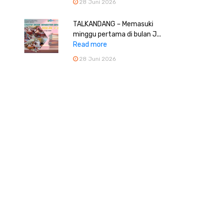
28 Juni 2026
TALKANDANG – Memasuki
minggu pertama di bulan J...
Read more
28 Juni 2026