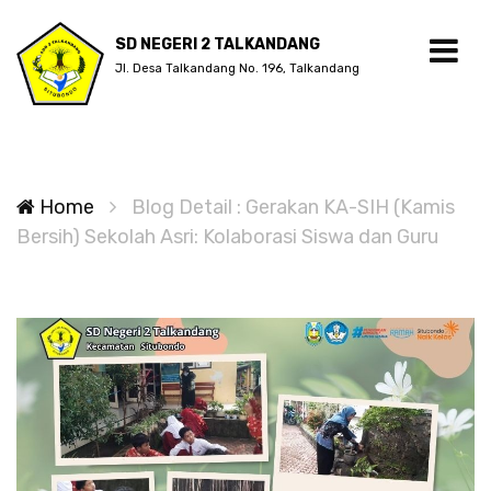
SD NEGERI 2 TALKANDANG
Jl. Desa Talkandang No. 196, Talkandang
Home
Blog Detail : Gerakan KA-SIH (Kamis
Bersih) Sekolah Asri: Kolaborasi Siswa dan Guru