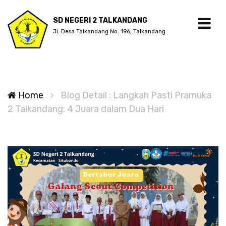
SD NEGERI 2 TALKANDANG
Jl. Desa Talkandang No. 196, Talkandang
Home
Blog Detail : Langkah Pasti Pramuka
2 Talkandang: 4 Juara dalam Dua Hari