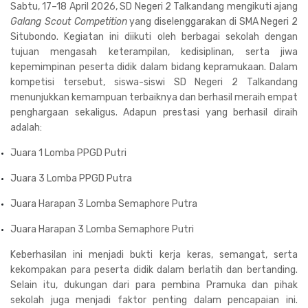
Sabtu, 17–18 April 2026, SD Negeri 2 Talkandang mengikuti ajang
Galang Scout Competition
yang diselenggarakan di SMA Negeri 2
Situbondo. Kegiatan ini diikuti oleh berbagai sekolah dengan
tujuan mengasah keterampilan, kedisiplinan, serta jiwa
kepemimpinan peserta didik dalam bidang kepramukaan. Dalam
kompetisi tersebut, siswa-siswi SD Negeri 2 Talkandang
menunjukkan kemampuan terbaiknya dan berhasil meraih empat
penghargaan sekaligus. Adapun prestasi yang berhasil diraih
adalah:
Juara 1 Lomba PPGD Putri
Juara 3 Lomba PPGD Putra
Juara Harapan 3 Lomba Semaphore Putra
Juara Harapan 3 Lomba Semaphore Putri
Keberhasilan ini menjadi bukti kerja keras, semangat, serta
kekompakan para peserta didik dalam berlatih dan bertanding.
Selain itu, dukungan dari para pembina Pramuka dan pihak
sekolah juga menjadi faktor penting dalam pencapaian ini.