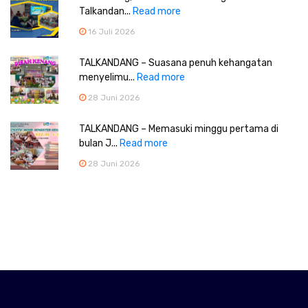
Talkandan...
Read more
16 Juli 2026
TALKANDANG – Suasana penuh kehangatan
menyelimu...
Read more
28 Juni 2026
TALKANDANG – Memasuki minggu pertama di
bulan J...
Read more
28 Juni 2026