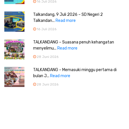
16 Juli 2026
Talkandang, 9 Juli 2026 – SD Negeri 2
Talkandan...
Read more
16 Juli 2026
TALKANDANG – Suasana penuh kehangatan
menyelimu...
Read more
28 Juni 2026
TALKANDANG – Memasuki minggu pertama di
bulan J...
Read more
28 Juni 2026