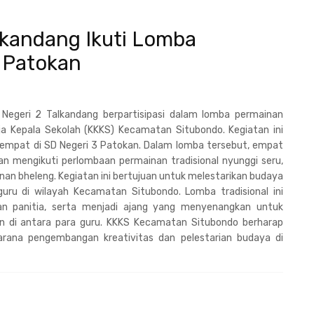
lkandang Ikuti Lomba
3 Patokan
Negeri 2 Talkandang berpartisipasi dalam lomba permainan
rja Kepala Sekolah (KKKS) Kecamatan Situbondo. Kegiatan ini
tempat di SD Negeri 3 Patokan. Dalam lomba tersebut, empat
uan mengikuti perlombaan permainan tradisional nyunggi seru,
an bheleng. Kegiatan ini bertujuan untuk melestarikan budaya
 guru di wilayah Kecamatan Situbondo. Lomba tradisional ini
n panitia, serta menjadi ajang yang menyenangkan untuk
di antara para guru. KKKS Kecamatan Situbondo berharap
 sarana pengembangan kreativitas dan pelestarian budaya di