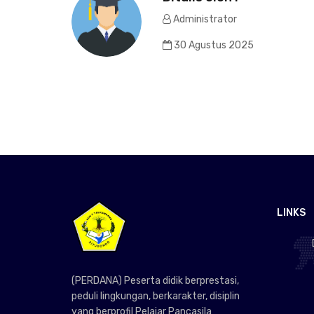
Administrator
30 Agustus 2025
LINKS
(PERDANA) Peserta didik berprestasi,
peduli lingkungan, berkarakter, disiplin
yang berprofil Pelajar Pancasila