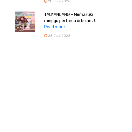
28 Juni 2026
TALKANDANG – Memasuki
minggu pertama di bulan J...
Read more
28 Juni 2026