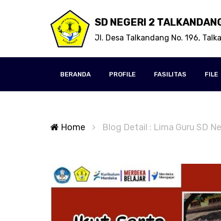
SD NEGERI 2 TALKANDAN
Jl. Desa Talkandang No. 196, Tal
BERANDA
PROFILE
FASILITAS
FILE
Home
Blog Detail : Lima Guru SD N