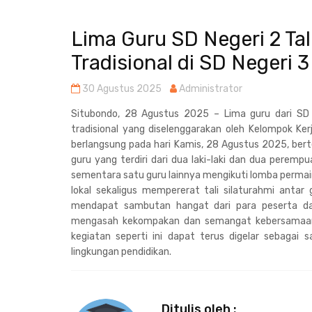
Lima Guru SD Negeri 2 Ta
Tradisional di SD Negeri 
30 Agustus 2025
Administrator
Situbondo, 28 Agustus 2025 – Lima guru dari SD 
tradisional yang diselenggarakan oleh Kelompok Ke
berlangsung pada hari Kamis, 28 Agustus 2025, ber
guru yang terdiri dari dua laki-laki dan dua peremp
sementara satu guru lainnya mengikuti lomba permain
lokal sekaligus mempererat tali silaturahmi antar
mendapat sambutan hangat dari para peserta da
mengasah kekompakan dan semangat kebersamaan 
kegiatan seperti ini dapat terus digelar sebagai
lingkungan pendidikan.
Ditulis oleh :