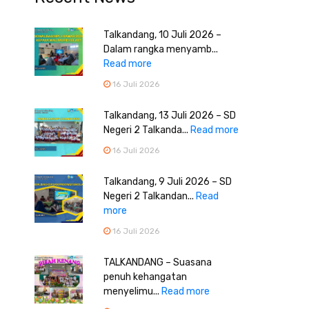
Talkandang, 10 Juli 2026 –
Dalam rangka menyamb...
Read more
16 Juli 2026
Talkandang, 13 Juli 2026 – SD
Negeri 2 Talkanda...
Read more
16 Juli 2026
Talkandang, 9 Juli 2026 – SD
Negeri 2 Talkandan...
Read
more
16 Juli 2026
TALKANDANG – Suasana
penuh kehangatan
menyelimu...
Read more