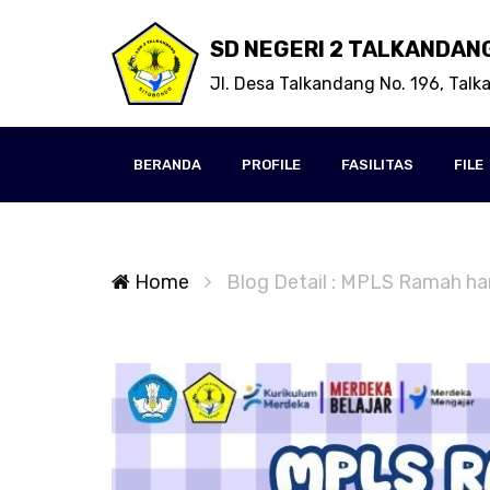
SD NEGERI 2 TALKANDAN
Jl. Desa Talkandang No. 196, Tal
BERANDA
PROFILE
FASILITAS
FILE
Home
Blog Detail : MPLS Ramah har