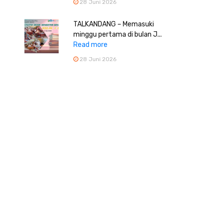
28 Juni 2026
TALKANDANG – Memasuki
minggu pertama di bulan J...
Read more
28 Juni 2026