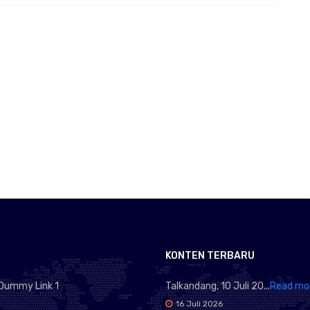
KONTEN TERBARU
Dummy Link 1
Talkandang, 10 Juli 20...
Read mo
16 Juli 2026