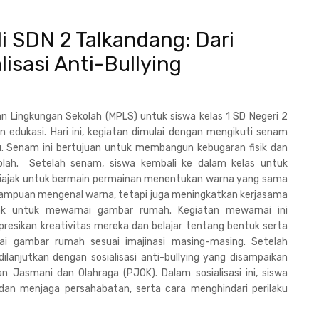
 SDN 2 Talkandang: Dari
isasi Anti-Bullying
 Lingkungan Sekolah (MPLS) untuk siswa kelas 1 SD Negeri 2
 edukasi. Hari ini, kegiatan dimulai dengan mengikuti senam
ru. Senam ini bertujuan untuk membangun kebugaran fisik dan
olah. Setelah senam, siswa kembali ke dalam kelas untuk
diajak untuk bermain permainan menentukan warna yang sama
emampuan mengenal warna, tetapi juga meningkatkan kerjasama
ajak untuk mewarnai gambar rumah. Kegiatan mewarnai ini
esikan kreativitas mereka dan belajar tentang bentuk serta
 gambar rumah sesuai imajinasi masing-masing. Setelah
ilanjutkan dengan sosialisasi anti-bullying yang disampaikan
an Jasmani dan Olahraga (PJOK). Dalam sosialisasi ini, siswa
dan menjaga persahabatan, serta cara menghindari perilaku