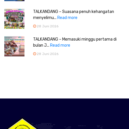
TALKANDANG – Suasana penuh kehangatan
menyelimu...
Read more
28 Juni 2026
TALKANDANG – Memasuki minggu pertama di
bulan J...
Read more
28 Juni 2026