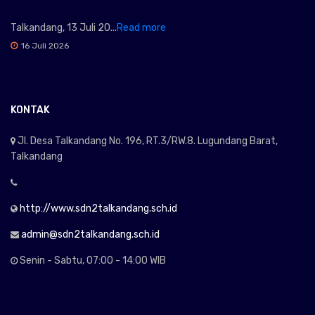
Talkandang, 13 Juli 20...
Read more
16 Juli 2026
KONTAK
Jl. Desa Talkandang No. 196, RT.3/RW.8. Lugundang Barat,
Talkandang
http://www.sdn2talkandang.sch.id
admin@sdn2talkandang.sch.id
Senin - Sabtu, 07:00 - 14:00 WIB