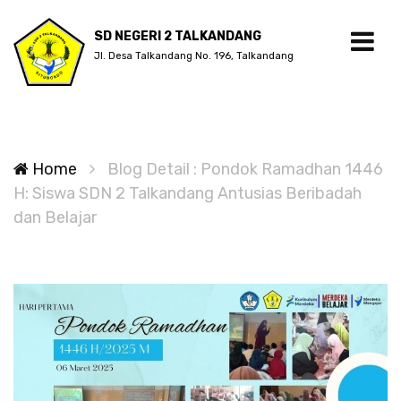
SD NEGERI 2 TALKANDANG
Jl. Desa Talkandang No. 196, Talkandang
Home
Blog Detail : Pondok Ramadhan 1446
H: Siswa SDN 2 Talkandang Antusias Beribadah
dan Belajar